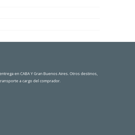
 entrega en CABA Y Gran Buenos Aires. Otros destinos,
 transporte a cargo del comprador.