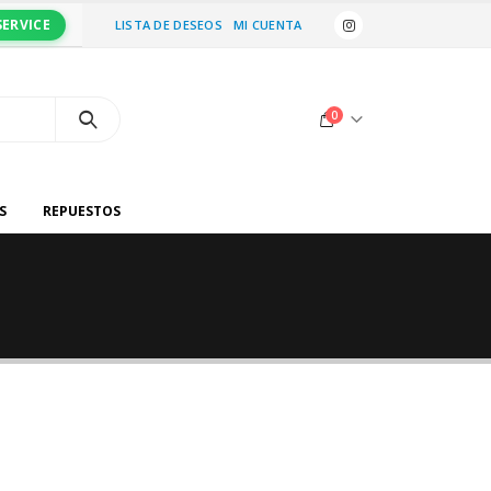
SERVICE
LISTA DE DESEOS
MI CUENTA
0
S
REPUESTOS