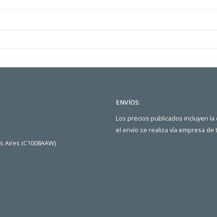
ENVÍOS:
Los precios publicados incluyen la
el envío se realiza vía empresa de
os Aires (C1008AAW)