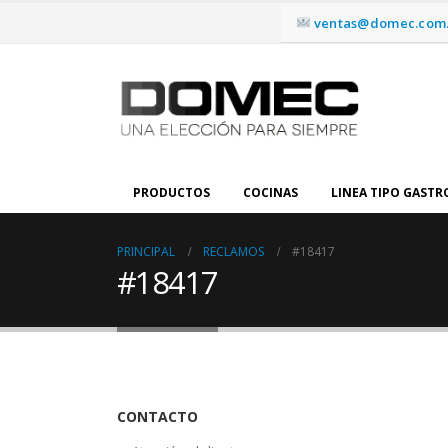
ventas@domec.com.
PRODUCTOS
COCINAS
LINEA TIPO GAST
PRINCIPAL
RECLAMOS
#18417
#18417
CONTACTO