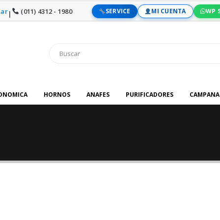
ar
(011) 4312 - 1980
SERVICE
MI CUENTA
WP 
|
RONOMICA
HORNOS
ANAFES
PURIFICADORES
CAMPANA