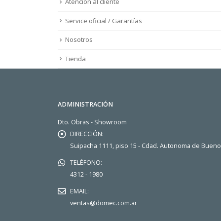
Atención al cliente
Service oficial / Garantías
Nosotros
Tienda
ADMINISTRACIÓN
Dto. Obras - Showroom
DIRECCIÓN:
Suipacha 1111, piso 15 - Cdad. Autonoma de Buen
TELÉFONO:
4312 - 1980
EMAIL:
ventas@domec.com.ar