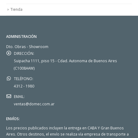
Tienda
ADMINISTRACIÓN
Dto. Obras - Showroom
DIRECCIÓN:
Suipacha 1111, piso 15 - Cdad. Autonoma de Buenos Aires
(C1008AAW)
TELÉFONO:
4312 - 1980
EMAIL:
ventas@domec.com.ar
ENVÍOS:
Los precios publicados incluyen la entrega en CABA Y Gran Buenos
Aires. Otros destinos, el envío se realiza vía empresa de transporte a