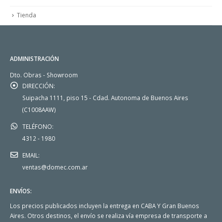
Tienda
ADMINISTRACIÓN
Dto. Obras - Showroom
DIRECCIÓN:
Suipacha 1111, piso 15 - Cdad. Autonoma de Buenos Aires
(C1008AAW)
TELÉFONO:
4312 - 1980
EMAIL:
ventas@domec.com.ar
ENVÍOS:
Los precios publicados incluyen la entrega en CABA Y Gran Buenos
Aires. Otros destinos, el envío se realiza vía empresa de transporte a