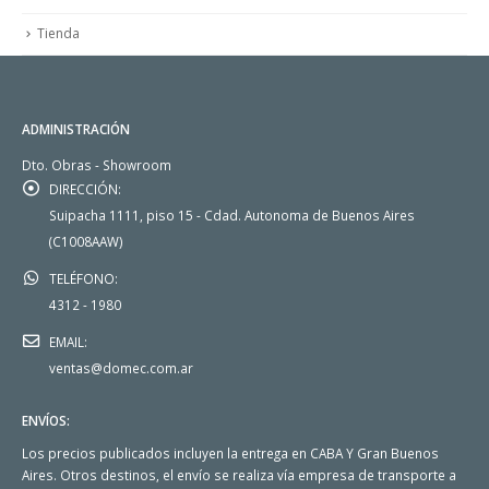
Tienda
ADMINISTRACIÓN
Dto. Obras - Showroom
DIRECCIÓN:
Suipacha 1111, piso 15 - Cdad. Autonoma de Buenos Aires
(C1008AAW)
TELÉFONO:
4312 - 1980
EMAIL:
ventas@domec.com.ar
ENVÍOS:
Los precios publicados incluyen la entrega en CABA Y Gran Buenos
Aires. Otros destinos, el envío se realiza vía empresa de transporte a