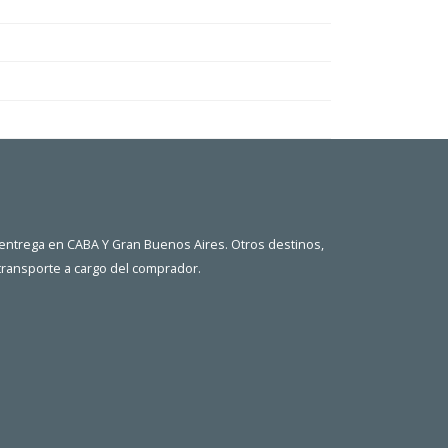
 entrega en CABA Y Gran Buenos Aires. Otros destinos,
 transporte a cargo del comprador.