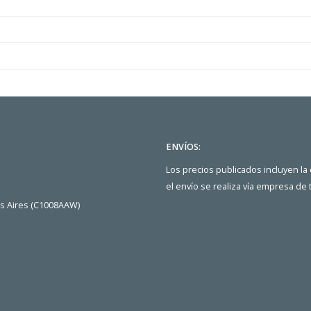
ENVÍOS:
Los precios publicados incluyen la
el envío se realiza vía empresa de
os Aires (C1008AAW)