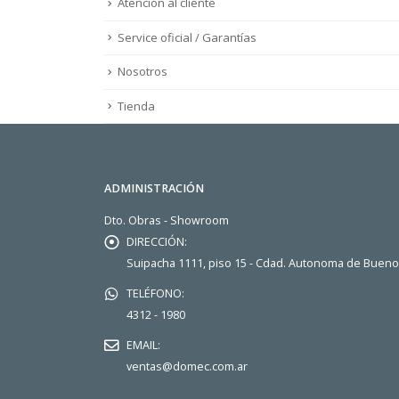
Atención al cliente
Service oficial / Garantías
Nosotros
Tienda
ADMINISTRACIÓN
Dto. Obras - Showroom
DIRECCIÓN:
Suipacha 1111, piso 15 - Cdad. Autonoma de Buen
TELÉFONO:
4312 - 1980
EMAIL:
ventas@domec.com.ar