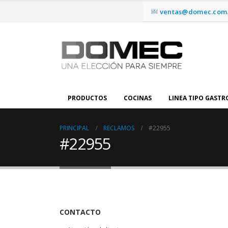
ventas@domec.com.
PRODUCTOS
COCINAS
LINEA TIPO GAST
PRINCIPAL
RECLAMOS
#22955
#22955
CONTACTO