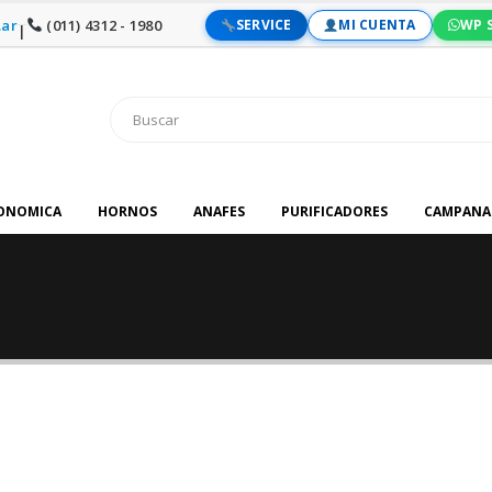
ar
(011) 4312 - 1980
SERVICE
MI CUENTA
WP 
|
RONOMICA
HORNOS
ANAFES
PURIFICADORES
CAMPANA