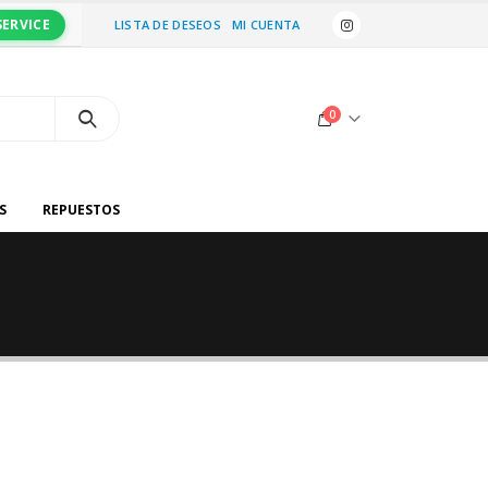
SERVICE
LISTA DE DESEOS
MI CUENTA
0
S
REPUESTOS