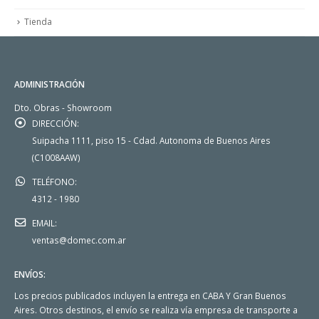
Tienda
ADMINISTRACIÓN
Dto. Obras - Showroom
DIRECCIÓN:
Suipacha 1111, piso 15 - Cdad. Autonoma de Buenos Aires
(C1008AAW)
TELÉFONO:
4312 - 1980
EMAIL:
ventas@domec.com.ar
ENVÍOS:
Los precios publicados incluyen la entrega en CABA Y Gran Buenos
Aires. Otros destinos, el envío se realiza vía empresa de transporte a