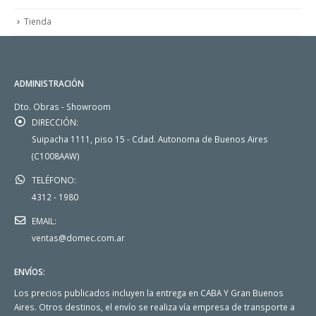
Tienda
ADMINISTRACIÓN
Dto. Obras - Showroom
DIRECCIÓN:
Suipacha 1111, piso 15 - Cdad. Autonoma de Buenos Aires
(C1008AAW)
TELÉFONO:
4312 - 1980
EMAIL:
ventas@domec.com.ar
ENVÍOS:
Los precios publicados incluyen la entrega en CABA Y Gran Buenos
Aires. Otros destinos, el envío se realiza vía empresa de transporte a