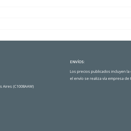
ENVÍOS:
Los precios publicados incluyen la
el envío se realiza vía empresa de
os Aires (C1008AAW)