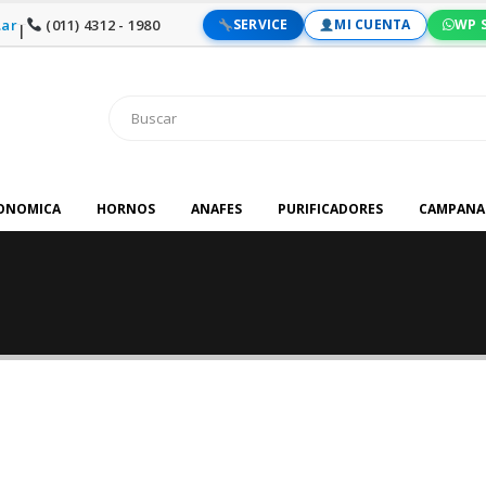
ar
(011) 4312 - 1980
SERVICE
MI CUENTA
WP 
|
RONOMICA
HORNOS
ANAFES
PURIFICADORES
CAMPANA