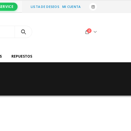
SERVICE
LISTA DE DESEOS
MI CUENTA
0
S
REPUESTOS