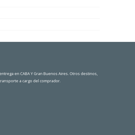
 entrega en CABA Y Gran Buenos Aires. Otros destinos,
 transporte a cargo del comprador.