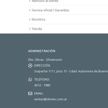
Atención al cliente
Service oficial / Garantías
Nosotros
Tienda
ADMINISTRACIÓN
Dto. Obras - Showroom
DIRECCIÓN:
Suipacha 1111, piso 15 - Cdad. Autonoma de Buen
TELÉFONO:
4312 - 1980
EMAIL:
ventas@domec.com.ar