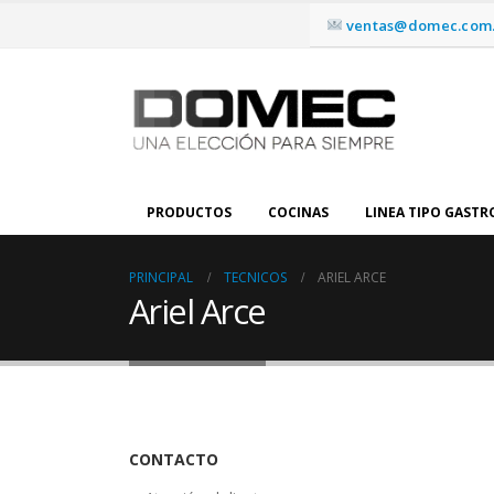
ventas@domec.com.
PRODUCTOS
COCINAS
LINEA TIPO GAST
PRINCIPAL
TECNICOS
ARIEL ARCE
Ariel Arce
CONTACTO