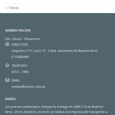
Tienda
ADMINISTRACIÓN
Dto. Obras - Showroom
DIRECCIÓN:
Suipacha 1111, piso 15 - Cdad. Autonoma de Buenos Aires
(C1008AAW)
TELÉFONO:
4312 - 1980
EMAIL:
ventas@domec.com.ar
ENVÍOS:
Los precios publicados incluyen la entrega en CABA Y Gran Buenos
Aires. Otros destinos, el envío se realiza vía empresa de transporte a