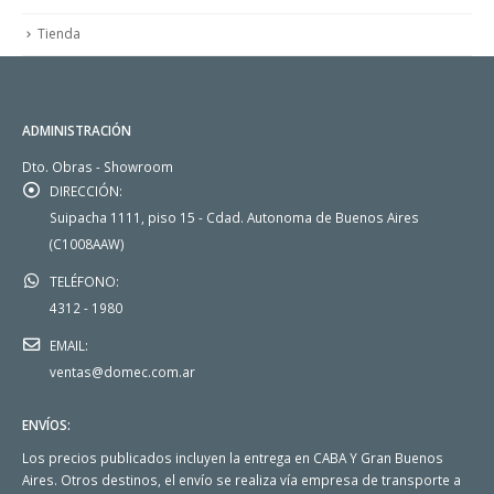
Tienda
ADMINISTRACIÓN
Dto. Obras - Showroom
DIRECCIÓN:
Suipacha 1111, piso 15 - Cdad. Autonoma de Buenos Aires
(C1008AAW)
TELÉFONO:
4312 - 1980
EMAIL:
ventas@domec.com.ar
ENVÍOS:
Los precios publicados incluyen la entrega en CABA Y Gran Buenos
Aires. Otros destinos, el envío se realiza vía empresa de transporte a