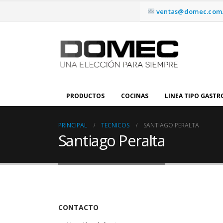
ventas@domec.com.
PRODUCTOS
COCINAS
LINEA TIPO GAST
PRINCIPAL
TECNICOS
SANTIAGO PERALTA
Santiago Peralta
CONTACTO