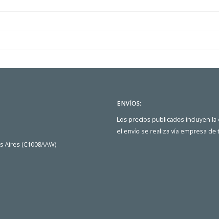
ENVÍOS:
Los precios publicados incluyen la
el envío se realiza vía empresa de
os Aires (C1008AAW)