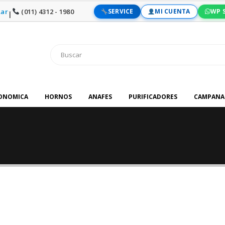
ar
(011) 4312 - 1980
SERVICE
MI CUENTA
WP 
|
RONOMICA
HORNOS
ANAFES
PURIFICADORES
CAMPANA