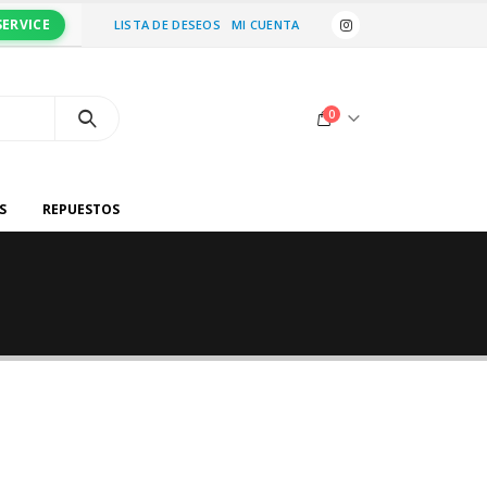
SERVICE
LISTA DE DESEOS
MI CUENTA
0
S
REPUESTOS