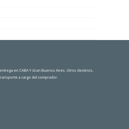
 entrega en CABA Y Gran Buenos Aires. Otros destinos,
 transporte a cargo del comprador.