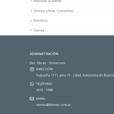
Atención al cliente
Service oficial / Garantías
Nosotros
Tienda
ADMINISTRACIÓN
Dto. Obras - Showroom
DIRECCIÓN:
Suipacha 1111, piso 15 - Cdad. Autonoma de Buen
TELÉFONO:
4312 - 1980
EMAIL:
ventas@domec.com.ar