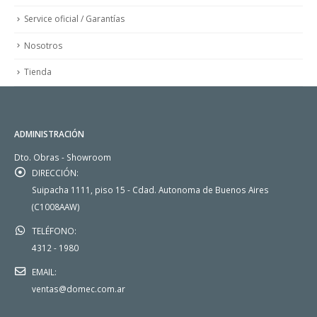
Service oficial / Garantías
Nosotros
Tienda
ADMINISTRACIÓN
Dto. Obras - Showroom
DIRECCIÓN:
Suipacha 1111, piso 15 - Cdad. Autonoma de Buenos Aires
(C1008AAW)
TELÉFONO:
4312 - 1980
EMAIL:
ventas@domec.com.ar