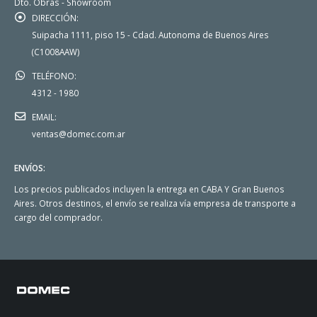
Dto. Obras - Showroom
DIRECCIÓN:
Suipacha 1111, piso 15 - Cdad. Autonoma de Buenos Aires
(C1008AAW)
TELÉFONO:
4312 - 1980
EMAIL:
ventas@domec.com.ar
ENVÍOS:
Los precios publicados incluyen la entrega en CABA Y Gran Buenos
Aires. Otros destinos, el envío se realiza vía empresa de transporte a
cargo del comprador.