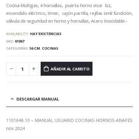
Cocina Multigas, 4 hornallas, puerta horno visor luz,
encendido eléctrico, timer, cajón parrilla, rejillas simil fundición,
válvula de seguridad en horno y hornallas, Acero Inoxidable.-
AVAILABILITY:
HAY EXISTENCIAS
SKU:
61067
CATEGORÍAS:
56 CM
,
COCINAS
AÑADIR AL CARRITO
DESCARGAR MANUAL
1101646.10 – MANUAL USUARIO COCINAS-HORNOS-ANAFES
nov 2024