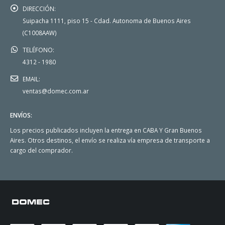
DIRECCIÓN:
Suipacha 1111, piso 15 - Cdad. Autonoma de Buenos Aires
(C1008AAW)
TELÉFONO:
4312 - 1980
EMAIL:
ventas@domec.com.ar
ENVÍOS:
Los precios publicados incluyen la entrega en CABA Y Gran Buenos
Aires. Otros destinos, el envío se realiza vía empresa de transporte a
cargo del comprador.