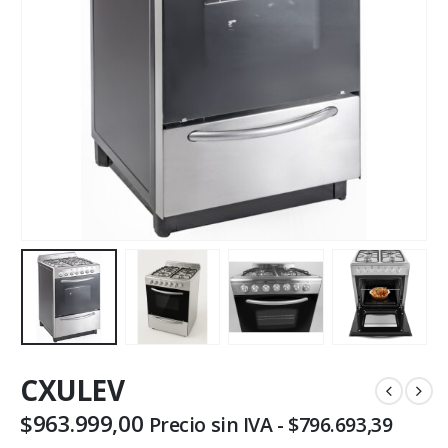
CXULEV
$
963.999,00
Precio sin IVA -
$
796.693,39