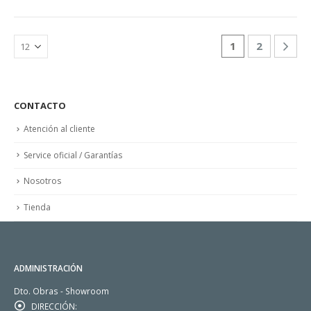
1
2
CONTACTO
Atención al cliente
Service oficial / Garantías
Nosotros
Tienda
ADMINISTRACIÓN
Dto. Obras - Showroom
DIRECCIÓN: