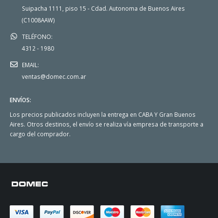
Suipacha 1111, piso 15 - Cdad. Autonoma de Buenos Aires
(C1008AAW)
TELÉFONO:
4312 - 1980
EMAIL:
ventas@domec.com.ar
ENVÍOS:
Los precios publicados incluyen la entrega en CABA Y Gran Buenos
Aires. Otros destinos, el envío se realiza vía empresa de transporte a
cargo del comprador.