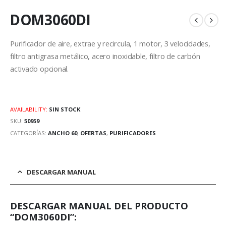
DOM3060DI
Purificador de aire, extrae y recircula, 1 motor, 3 velocidades,
filtro antigrasa metálico, acero inoxidable, filtro de carbón
activado opcional.
AVAILABILITY:
SIN STOCK
SKU:
50959
CATEGORÍAS:
ANCHO 60
,
OFERTAS
,
PURIFICADORES
DESCARGAR MANUAL
DESCARGAR MANUAL DEL PRODUCTO
“DOM3060DI”: