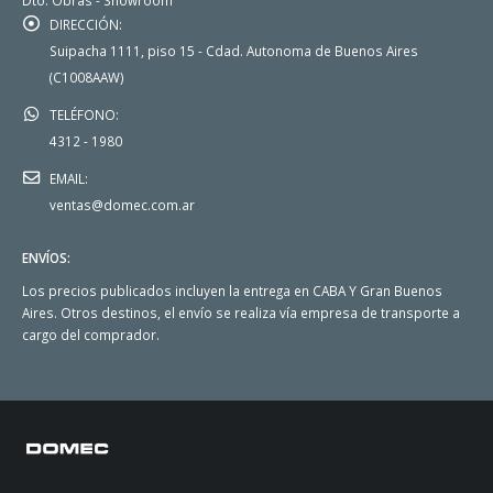
Dto. Obras - Showroom
DIRECCIÓN:
Suipacha 1111, piso 15 - Cdad. Autonoma de Buenos Aires
(C1008AAW)
TELÉFONO:
4312 - 1980
EMAIL:
ventas@domec.com.ar
ENVÍOS:
Los precios publicados incluyen la entrega en CABA Y Gran Buenos
Aires. Otros destinos, el envío se realiza vía empresa de transporte a
cargo del comprador.