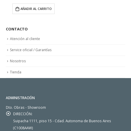
AÑADIR AL CARRITO
CONTACTO
Atención al cliente
Service oficial / Garantías
Nosotros
Tienda
ADMINISTRACIÓN
Dto. Obras - Showroom
DIRECCIÓN:
Suipacha 1111, piso 15 - Cdad. Autonoma de Buenos Aires
(C1008AAW)