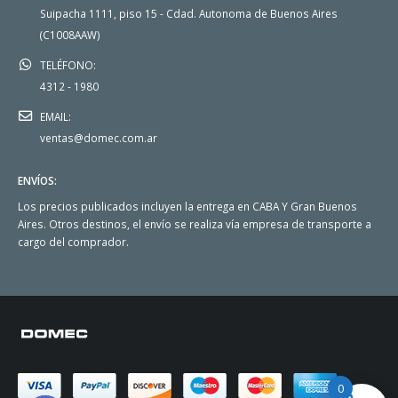
Suipacha 1111, piso 15 - Cdad. Autonoma de Buenos Aires
(C1008AAW)
TELÉFONO:
4312 - 1980
EMAIL:
ventas@domec.com.ar
ENVÍOS:
Los precios publicados incluyen la entrega en CABA Y Gran Buenos
Aires. Otros destinos, el envío se realiza vía empresa de transporte a
cargo del comprador.
0