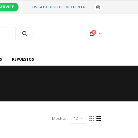
SERVICE
LISTA DE DESEOS
MI CUENTA
0
S
REPUESTOS
Mostrar: