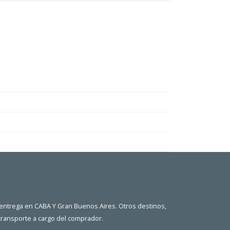
 entrega en CABA Y Gran Buenos Aires. Otros destinos,
 transporte a cargo del comprador.