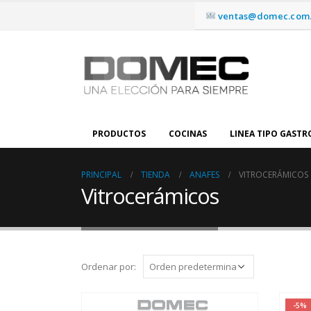
ventas@domec.com.
PRODUCTOS
COCINAS
LINEA TIPO GAST
PRINCIPAL
TIENDA
ANAFES
VITROCERÁMICOS
Vitrocerámicos
Ordenar por:
-5%