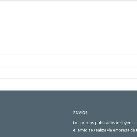
ENVÍOS:
Los precios publicados incluyen la
el envío se realiza vía empresa de