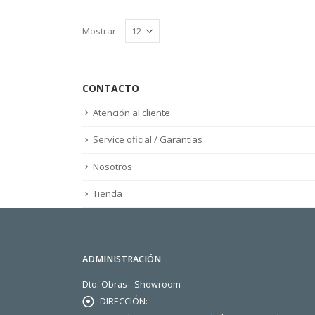
Mostrar:
CONTACTO
Atención al cliente
Service oficial / Garantías
Nosotros
Tienda
ADMINISTRACIÓN
Dto. Obras - Showroom
DIRECCIÓN: