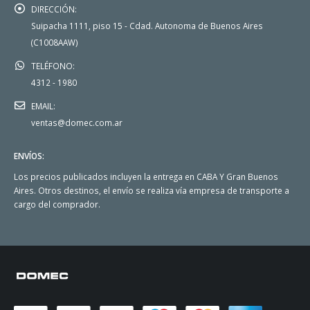
DIRECCIÓN:
Suipacha 1111, piso 15 - Cdad. Autonoma de Buenos Aires
(C1008AAW)
TELÉFONO:
4312 - 1980
EMAIL:
ventas@domec.com.ar
ENVÍOS:
Los precios publicados incluyen la entrega en CABA Y Gran Buenos
Aires. Otros destinos, el envío se realiza vía empresa de transporte a
cargo del comprador.