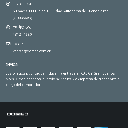
DIRECCIÓN:
Suipacha 1111, piso 15 - Cdad. Autonoma de Buenos Aires
(C1008AAW)
TELÉFONO:
4312 - 1980
EMAIL:
ventas@domec.com.ar
ENVÍOS:
Los precios publicados incluyen la entrega en CABA Y Gran Buenos
Aires. Otros destinos, el envío se realiza vía empresa de transporte a
cargo del comprador.