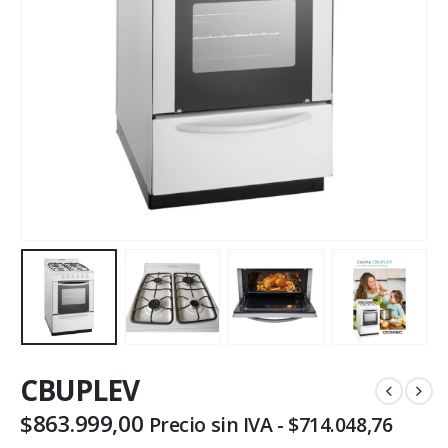
CBUPLEV
$
863.999,00
Precio sin IVA -
$
714.048,76