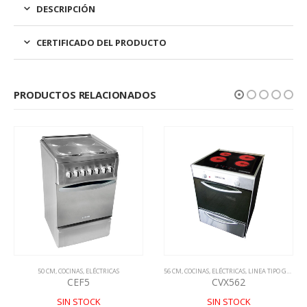
DESCRIPCIÓN
CERTIFICADO DEL PRODUCTO
PRODUCTOS RELACIONADOS
50 CM
,
COCINAS
,
ELÉCTRICAS
56 CM
,
COCINAS
,
ELÉCTRICAS
,
LINEA TIPO GASTRONOMICA
CEF5
CVX562
SIN STOCK
SIN STOCK