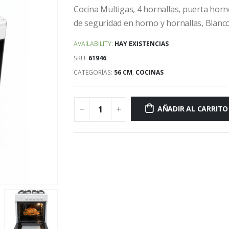
Cocina Multigas, 4 hornallas, puerta horno v
de seguridad en horno y hornallas, Blanco
AVAILABILITY:
HAY EXISTENCIAS
SKU:
61946
CATEGORÍAS:
56 CM
,
COCINAS
AÑADIR AL CARRITO