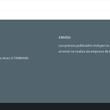
ENVÍOS:
Los precios publicados incluyen la
el envío se realiza vía empresa de
os Aires (C1008AAW)