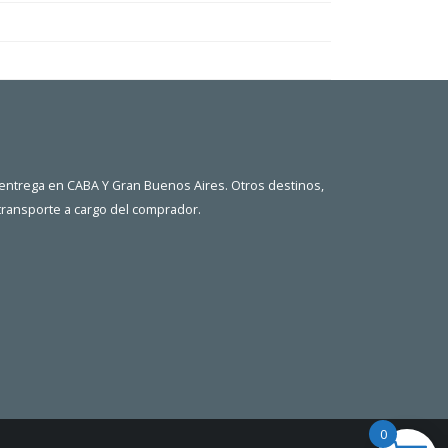
 entrega en CABA Y Gran Buenos Aires. Otros destinos,
 transporte a cargo del comprador.
0