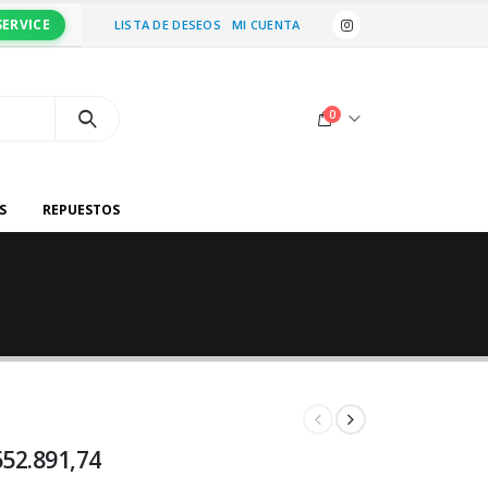
SERVICE
LISTA DE DESEOS
MI CUENTA
0
S
REPUESTOS
652.891,74