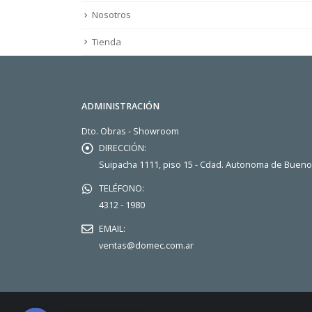
Nosotros
Tienda
ADMINISTRACIÓN
Dto. Obras - Showroom
DIRECCIÓN:
Suipacha 1111, piso 15 - Cdad. Autonoma de Buen
TELÉFONO:
4312 - 1980
EMAIL:
ventas@domec.com.ar