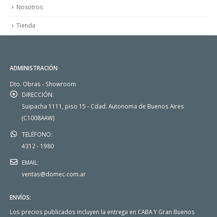
Nosotros
Tienda
ADMINISTRACIÓN
Dto. Obras - Showroom
DIRECCIÓN:
Suipacha 1111, piso 15 - Cdad. Autonoma de Buenos Aires
(C1008AAW)
TELÉFONO:
4312 - 1980
EMAIL:
ventas@domec.com.ar
ENVÍOS:
Los precios publicados incluyen la entrega en CABA Y Gran Buenos