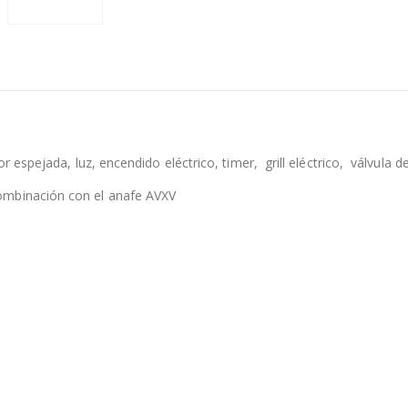
or espejada, luz, encendido eléctrico, timer, grill eléctrico, válvula d
ombinación con el anafe AVXV