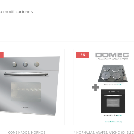
 a modificaciones
-5%
COMBINADOS
,
HORNOS
4 HORNALLAS
,
ANAFES
,
ANCHO 60
,
ELECT