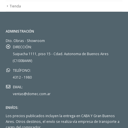
Tienda
ADMINISTRACIÓN
Dto. Obras - Showroom
DIRECCIÓN:
Suipacha 1111, piso 15 - Cdad. Autonoma de Buenos Aires
(C1008AAW)
TELÉFONO:
4312 - 1980
EMAIL:
ventas@domec.com.ar
ENVÍOS:
Los precios publicados incluyen la entrega en CABA Y Gran Buenos
Aires. Otros destinos, el envío se realiza vía empresa de transporte a
cargo del comprador.