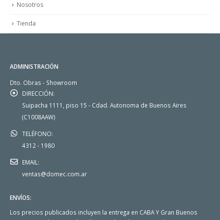
Nosotros
Tienda
ADMINISTRACIÓN
Dto. Obras - Showroom
DIRECCIÓN:
Suipacha 1111, piso 15 - Cdad. Autonoma de Buenos Aires
(C1008AAW)
TELÉFONO:
4312 - 1980
EMAIL:
ventas@domec.com.ar
ENVÍOS:
Los precios publicados incluyen la entrega en CABA Y Gran Buenos