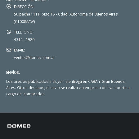
DIRECCIÓN:
Suipacha 1111, piso 15 - Cdad. Autonoma de Buenos Aires
(C1008AAW)
TELÉFONO:
4312 - 1980
EMAIL:
ventas@domec.com.ar
ENVÍOS:
Los precios publicados incluyen la entrega en CABA Y Gran Buenos
Aires. Otros destinos, el envío se realiza vía empresa de transporte a
cargo del comprador.