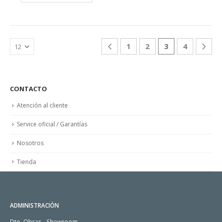
1
2
3
4
CONTACTO
Atención al cliente
Service oficial / Garantías
Nosotros
Tienda
ADMINISTRACIÓN
Dto. Obras - Showroom