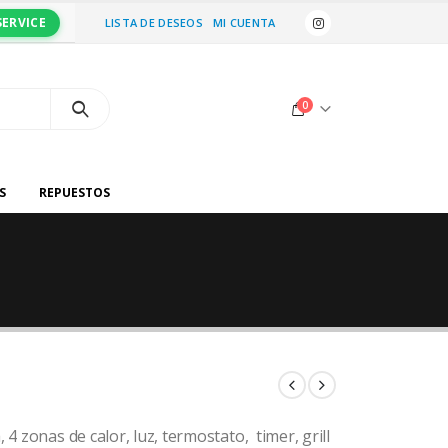
SERVICE
LISTA DE DESEOS
MI CUENTA
0
S
REPUESTOS
 4 zonas de calor, luz, termostato, timer, grill