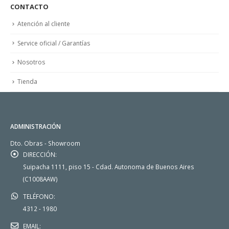
CONTACTO
Atención al cliente
Service oficial / Garantías
Nosotros
Tienda
ADMINISTRACIÓN
Dto. Obras - Showroom
DIRECCIÓN:
Suipacha 1111, piso 15 - Cdad. Autonoma de Buenos Aires
(C1008AAW)
TELÉFONO:
4312 - 1980
EMAIL: