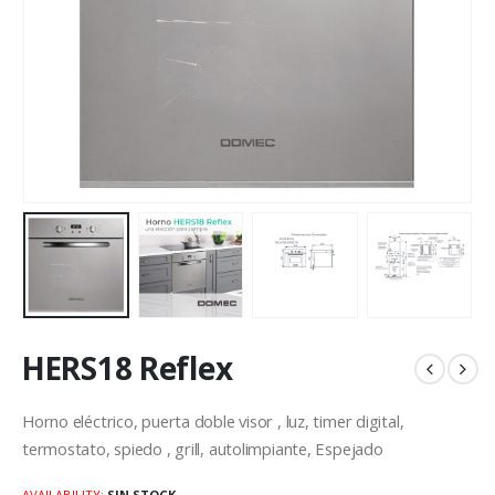
HERS18 Reflex
Horno eléctrico, puerta doble visor , luz, timer digital,
termostato, spiedo , grill, autolimpiante, Espejado
AVAILABILITY:
SIN STOCK