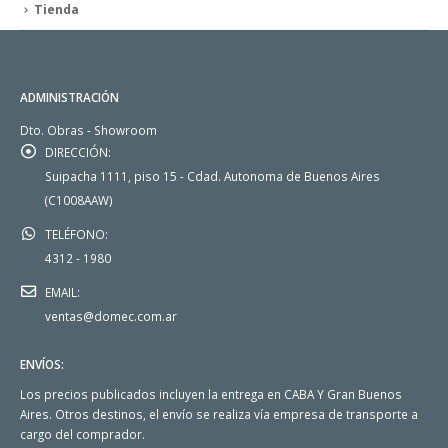
Tienda
ADMINISTRACIÓN
Dto. Obras - Showroom
DIRECCIÓN:
Suipacha 1111, piso 15 - Cdad. Autonoma de Buenos Aires
(C1008AAW)
TELÉFONO:
4312 - 1980
EMAIL:
ventas@domec.com.ar
ENVÍOS:
Los precios publicados incluyen la entrega en CABA Y Gran Buenos
Aires. Otros destinos, el envío se realiza vía empresa de transporte a
cargo del comprador.