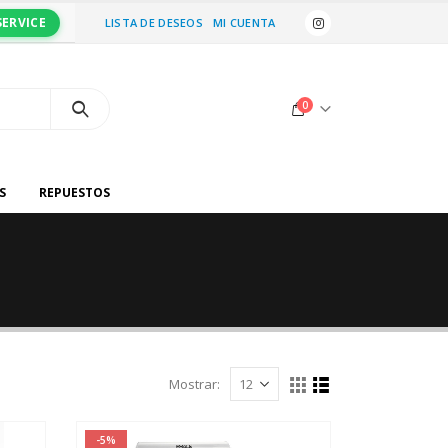
SERVICE
LISTA DE DESEOS
MI CUENTA
0
S
REPUESTOS
Mostrar:
-5%