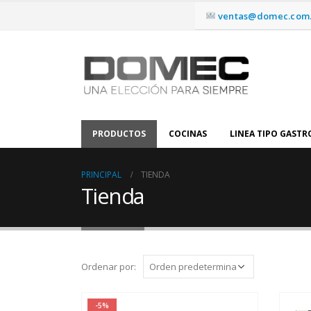
ventas@domec.com.
PRODUCTOS
COCINAS
LINEA TIPO GAST
PRINCIPAL
TIENDA
Tienda
Ordenar por:
-5%