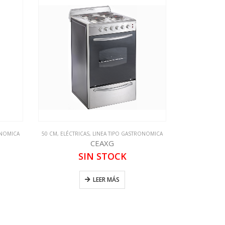
ONOMICA
50 CM
,
ELÉCTRICAS
,
LINEA TIPO GASTRONOMICA
CEAXG
SIN STOCK
LEER MÁS