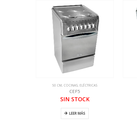
50 CM
,
COCINAS
,
ELÉCTRICAS
CEF5
SIN STOCK
LEER MÁS