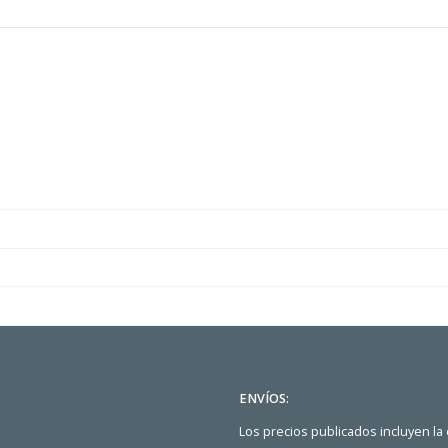
ENVÍOS:
Los precios publicados incluyen la