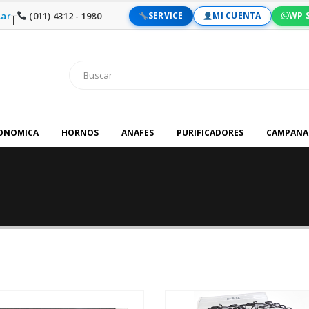
ar
(011) 4312 - 1980
SERVICE
MI CUENTA
WP 
|
RONOMICA
HORNOS
ANAFES
PURIFICADORES
CAMPANA