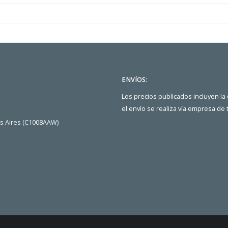
ENVÍOS:
Los precios publicados incluyen la
el envío se realiza vía empresa de
os Aires (C1008AAW)