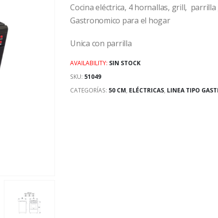
Cocina eléctrica, 4 hornallas, grill, parrill
Gastronomico para el hogar
Unica con parrilla
AVAILABILITY:
SIN STOCK
SKU:
51049
CATEGORÍAS:
50 CM
,
ELÉCTRICAS
,
LINEA TIPO GAS