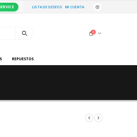
SERVICE
LISTA DE DESEOS
MI CUENTA
0
S
REPUESTOS