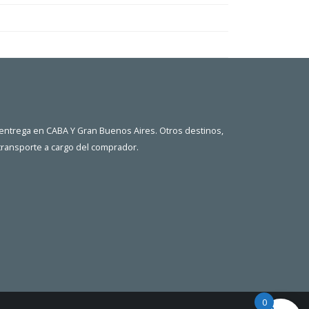
 entrega en CABA Y Gran Buenos Aires. Otros destinos,
 transporte a cargo del comprador.
0