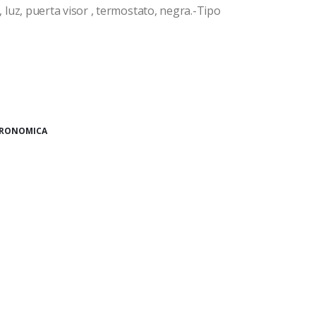
a , luz, puerta visor , termostato, negra.-Tipo
TRONOMICA