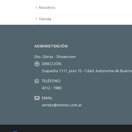
Nosotros
Tienda
ADMINISTRACIÓN
Dto. Obras - Showroom
DIRECCIÓN:
Suipacha 1111, piso 15 - Cdad. Autonoma de Buen
TELÉFONO:
4312 - 1980
EMAIL:
ventas@domec.com.ar