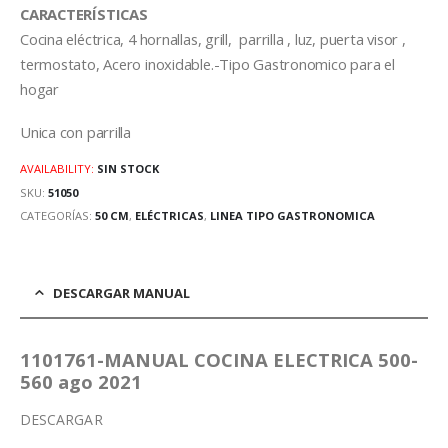
CARACTERÍSTICAS
Cocina eléctrica, 4 hornallas, grill, parrilla , luz, puerta visor ,
termostato, Acero inoxidable.-Tipo Gastronomico para el
hogar
Unica con parrilla
AVAILABILITY:
SIN STOCK
SKU:
51050
CATEGORÍAS:
50 CM
,
ELÉCTRICAS
,
LINEA TIPO GASTRONOMICA
DESCARGAR MANUAL
1101761-MANUAL COCINA ELECTRICA 500-
560 ago 2021
DESCARGAR