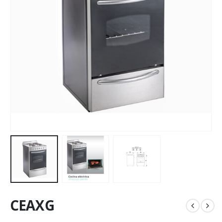
CEAXG