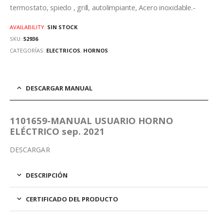
termostato, spiedo , grill, autolimpiante, Acero inoxidable.-
AVAILABILITY:
SIN STOCK
SKU:
52936
CATEGORÍAS:
ELECTRICOS
,
HORNOS
DESCARGAR MANUAL
1101659-MANUAL USUARIO HORNO
ELÉCTRICO sep. 2021
DESCARGAR
DESCRIPCIÓN
CERTIFICADO DEL PRODUCTO